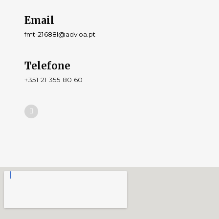
Email
fmt-21688l@adv.oa.pt
Telefone
+351 21 355 80 60